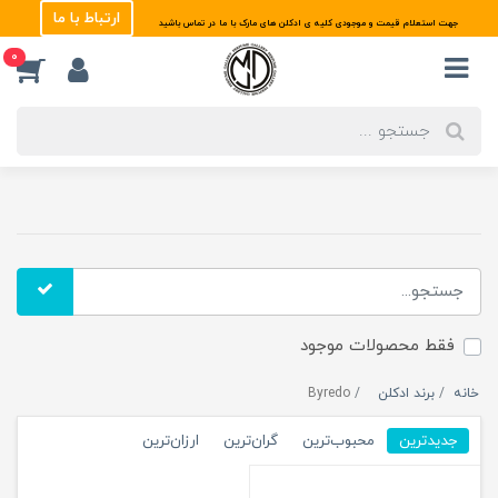
ارتباط با ما
جهت استعلام قیمت و موجودی کلیه ی ادکلن های مارک با ما در تماس باشید
0
فقط محصولات موجود
خانه
برند ادکلن
Byredo
جدیدترین
محبوب‌ترین
گران‌ترین
ارزان‌ترین