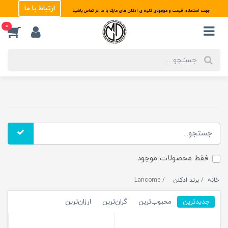
ارتباط با ما
جهت استعلام قیمت و موجودی کلیه ی ادکلن های مارک با ما در تماس باشید
0
فقط محصولات موجود
خانه
برند ادکلن
Lancome
جدیدترین
محبوب‌ترین
گران‌ترین
ارزان‌ترین