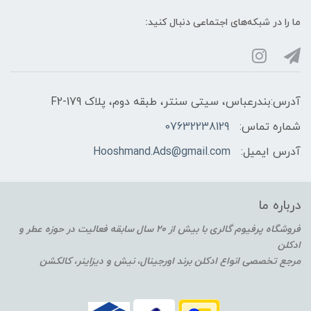
ما را در شبکه‌های اجتماعی دنبال کنید:
آدرس:بندرعباس، سیتی سنتر، طبقه دوم، پلاک F2-179
شماره تماس:
07632238129
آدرس ایمیل:
Hooshmand.Ads@gmail.com
درباره ما
فروشگاه پرفیوم گالری با بیش از 20 سال سابقه فعالیت در حوزه عطر و
ادکلن
مرجع تخصصی انواع ادکلن برند اورجینال، نیش و دیزاینر، کالکشن