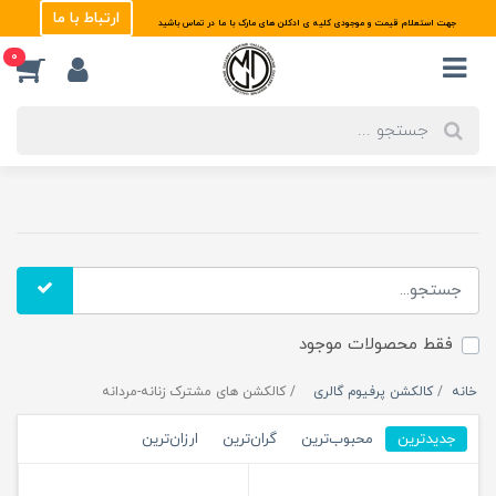
ارتباط با ما
جهت استعلام قیمت و موجودی کلیه ی ادکلن های مارک با ما در تماس باشید
0
فقط محصولات موجود
خانه
کالکشن پرفیوم گالری
کالکشن های مشترک زنانه-مردانه
جدیدترین
محبوب‌ترین
گران‌ترین
ارزان‌ترین