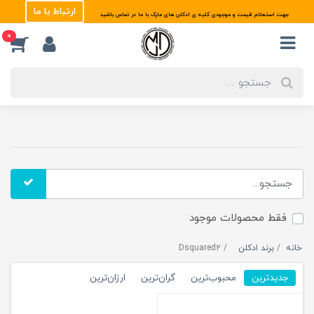
ارتباط با ما
جهت استعلام قیمت و موجودی کلیه ی ادکلن های مارک با ما در تماس باشید
0
فقط محصولات موجود
خانه
برند ادکلن
Dsquared2
جدیدترین
محبوب‌ترین
گران‌ترین
ارزان‌ترین