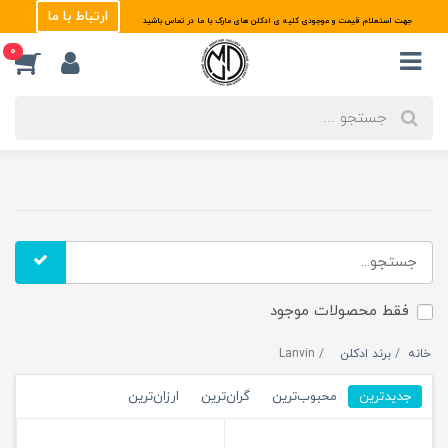
ارتباط با ما
جهت استعلام قیمت و موجودی کلیه ی ادکلن های مارک با ما در تماس باشید
0
فقط محصولات موجود
خانه
برند ادکلن
Lanvin
جدیدترین
محبوب‌ترین
گران‌ترین
ارزان‌ترین