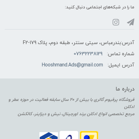
ما را در شبکه‌های اجتماعی دنبال کنید:
آدرس:بندرعباس، سیتی سنتر، طبقه دوم، پلاک F2-179
شماره تماس:
07632238129
آدرس ایمیل:
Hooshmand.Ads@gmail.com
درباره ما
فروشگاه پرفیوم گالری با بیش از 20 سال سابقه فعالیت در حوزه عطر و
ادکلن
مرجع تخصصی انواع ادکلن برند اورجینال، نیش و دیزاینر، کالکشن