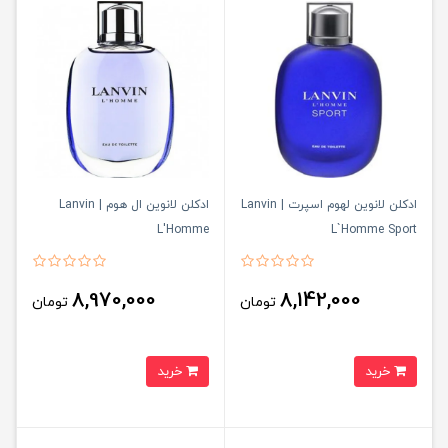
ادکلن لانوین لهوم اسپرت | Lanvin
ادکلن لانوین ال هوم | Lanvin
L'Homme
L`Homme Sport
8,970,000
8,142,000
تومان
تومان
خرید
خرید