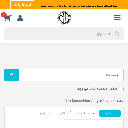
ارتباط با ما
جهت استعلام قیمت و موجودی کلیه ی ادکلن های مارک با ما در تماس باشید
0
فقط محصولات موجود
خانه
برند ادکلن
Kim Kardashian
جدیدترین
محبوب‌ترین
گران‌ترین
ارزان‌ترین