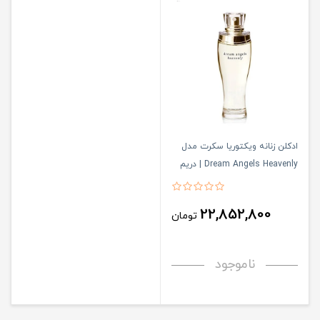
ادکلن زنانه ویکتوریا سکرت مدل
Dream Angels Heavenly | دریم
آنجلس هیونلی
22,852,800
تومان
ناموجود