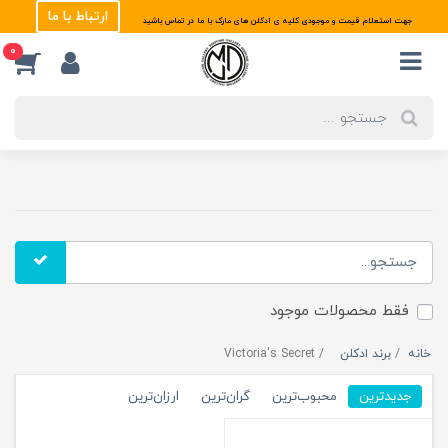
ارتباط با ما
جهت استعلام قیمت و موجودی کلیه ی ادکلن های مارک با ما در تماس باشید
0
فقط محصولات موجود
خانه
برند ادکلن
Victoria's Secret
جدیدترین
محبوب‌ترین
گران‌ترین
ارزان‌ترین