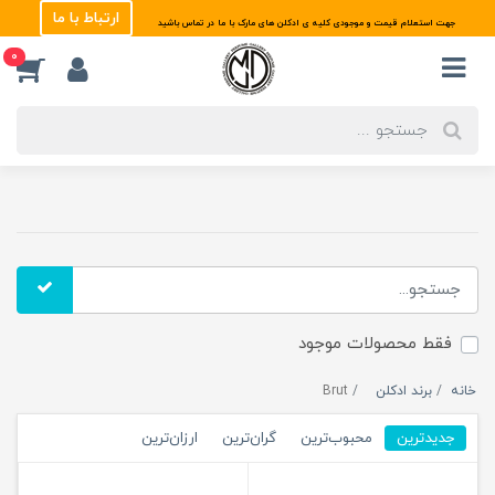
ارتباط با ما
جهت استعلام قیمت و موجودی کلیه ی ادکلن های مارک با ما در تماس باشید
0
فقط محصولات موجود
خانه
برند ادکلن
Brut
جدیدترین
محبوب‌ترین
گران‌ترین
ارزان‌ترین