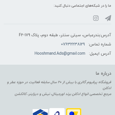
ما را در شبکه‌های اجتماعی دنبال کنید:
آدرس:بندرعباس، سیتی سنتر، طبقه دوم، پلاک F2-179
شماره تماس:
07632238129
آدرس ایمیل:
Hooshmand.Ads@gmail.com
درباره ما
فروشگاه پرفیوم گالری با بیش از 20 سال سابقه فعالیت در حوزه عطر و
ادکلن
مرجع تخصصی انواع ادکلن برند اورجینال، نیش و دیزاینر، کالکشن