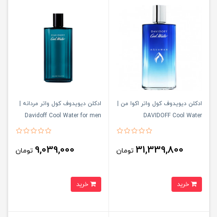
ادکلن دیویدوف کول واتر اکوا من |
ادکلن دیویدوف کول واتر مردانه |
Davidoff Cool Water for men
DAVIDOFF Cool Water
Aquaman
9,039,000
31,339,800
تومان
تومان
خرید
خرید