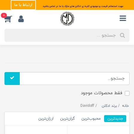
ارتباط با ما
جهت استعلام قیمت و موجودی کلیه ی ادکلن های مارک با ما در تماس باشید
0
فقط محصولات موجود
خانه
برند ادکلن
Davidoff
جدیدترین
محبوب‌ترین
گران‌ترین
ارزان‌ترین