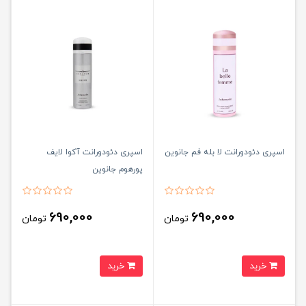
اسپری دئودورانت لا بله فم جانوین
اسپری دئودورانت آکوا لایف
پورهوم جانوین
690,000
690,000
تومان
تومان
خرید
خرید