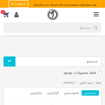
ارتباط با ما
جهت استعلام قیمت و موجودی کلیه ی ادکلن های مارک با ما در تماس باشید
0
فقط محصولات موجود
خانه
برند ادکلن
Johnwin
جدیدترین
محبوب‌ترین
گران‌ترین
ارزان‌ترین