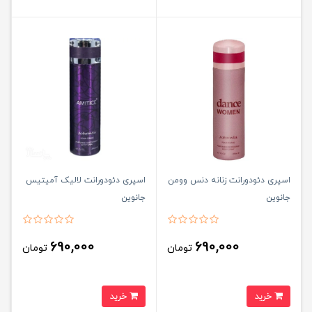
اسپری دئودورانت زنانه دنس وومن
اسپری دئودورانت لالیک آمیتیس
جانوین
جانوین
690,000
690,000
تومان
تومان
خرید
خرید