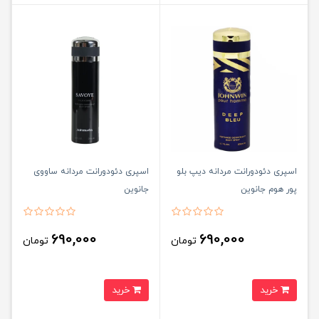
اسپری دئودورانت مردانه دیپ بلو
اسپری دئودورانت مردانه ساووی
پور هوم جانوین
جانوین
690,000
690,000
تومان
تومان
خرید
خرید