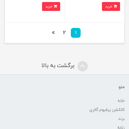
خرید
خرید
2
1
برگشت به بالا
منو
خانه
کالکشن پرفیوم گالری
برند
زنانه