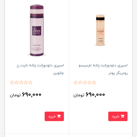
اسپری دئودورانت زنانه نارسیسو
اسپری دئودورانت زنانه نایت رز
رودریگز پودر
جانوین
690,000
690,000
تومان
تومان
خرید
خرید