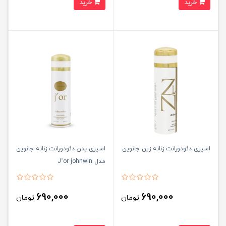
خرید
خرید
اسپری دئودورانت زنانه زین جانوین
اسپری بدن دئودورانت زنانه جانوین
مدل J’or johnwin
690,000
690,000
تومان
تومان