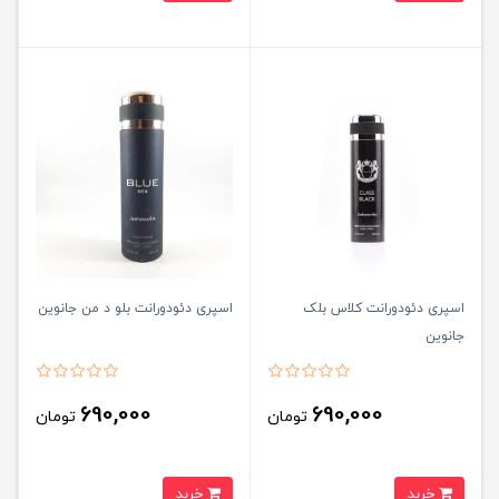
اسپری دئودورانت کلاس بلک
اسپری دئودورانت بلو د من جانوین
جانوین
690,000
690,000
تومان
تومان
خرید
خرید