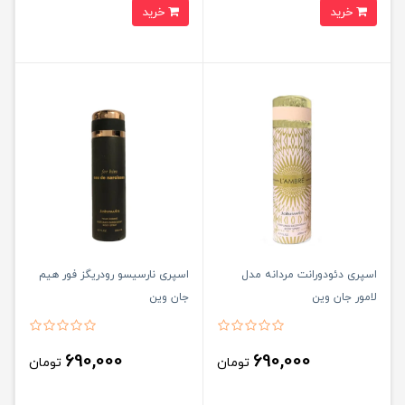
خرید
خرید
اسپری دئودورانت مردانه مدل
اسپری نارسیسو رودریگز فور هیم
لامور جان وین
جان وین
690,000
690,000
تومان
تومان