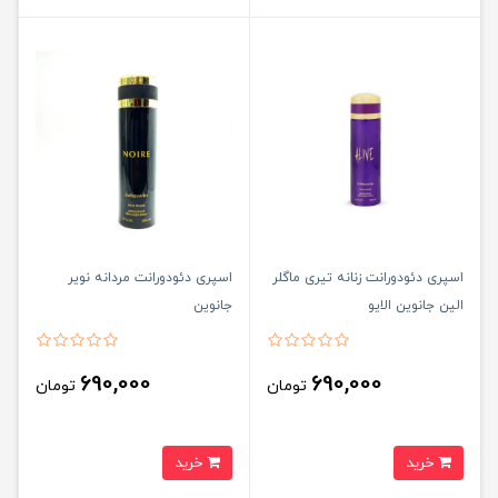
اسپری دئودورانت زنانه تیری ماگلر
اسپری دئودورانت مردانه نویر
الین جانوین الایو
جانوین
690,000
690,000
تومان
تومان
خرید
خرید