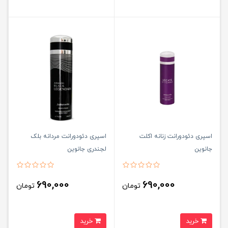
اسپری دئودورانت زنانه اکلت
اسپری دئودورانت مردانه بلک
جانوین
لجندری جانوین
690,000
690,000
تومان
تومان
خرید
خرید