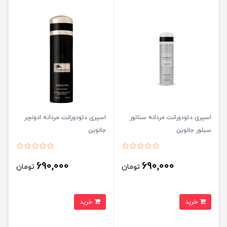
اسپری دئودورانت مردانه سناتور
اسپری دئودورانت مردانه ادونچر
سیلور جانوین
جانوین
690,000
690,000
تومان
تومان
خرید
خرید