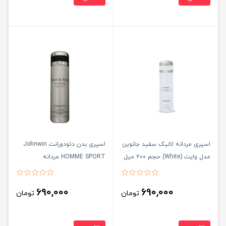
اسپری مردانه لالیک سفید جانوین
اسپری بدن دئودورانت Johnwin
مدل وایت (White) حجم 200 میل
HOMME SPORT مردانه
690,000
690,000
تومان
تومان