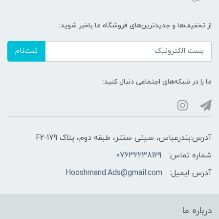
از تخفیف‌ها و جدیدترین‌های فروشگاه ما باخبر شوید:
ثبت‌نام
ما را در شبکه‌های اجتماعی دنبال کنید:
آدرس:بندرعباس، سیتی سنتر، طبقه دوم، پلاک F2-179
شماره تماس:
07632238129
آدرس ایمیل:
Hooshmand.Ads@gmail.com
درباره ما