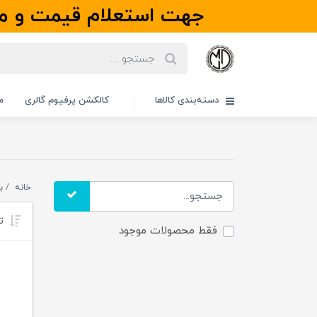
جهت استعلام قیمت و مو
دسته‌بندی کالاها
کالکشن پرفیوم گالری
م
خانه
ب
تر
فقط محصولات موجود