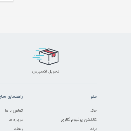
تحویل اکسپرس
منو
راهنمای سا
خانه
تماس با ما
کالکشن پرفیوم گالری
درباره ما
برند
راهنما