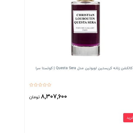
کشن زنانه کریستین لوبوتین مدل Questa Sera | کوئستا سرا
8,307,600
تومان