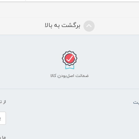
برگشت به بالا
ضمانت اصل‌بودن کالا
یت
از 
ما ر