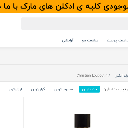
جودی کلیه ی ادکلن های مارک با ما 
راقبت پوست
مراقبت مو
آرایشی
رند ادکلن
Christian Louboutin
تیب نمایش:
جدیدترین
محبوب‌ترین
گران‌ترین
ارزان‌ترین