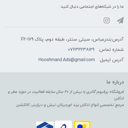
ما را در شبکه‌های اجتماعی دنبال کنید:
آدرس:بندرعباس، سیتی سنتر، طبقه دوم، پلاک F2-179
شماره تماس:
07632238129
آدرس ایمیل:
Hooshmand.Ads@gmail.com
درباره ما
فروشگاه پرفیوم گالری با بیش از 20 سال سابقه فعالیت در حوزه عطر و
ادکلن
مرجع تخصصی انواع ادکلن برند اورجینال، نیش و دیزاینر، کالکشن