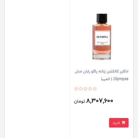
ادکلن کالکشن زنانه پاکو رابان مدل
Olympea | المپیا
8,307,600
تومان
خرید