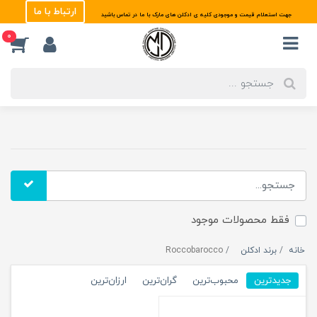
ارتباط با ما
جهت استعلام قیمت و موجودی کلیه ی ادکلن های مارک با ما در تماس باشید
0
فقط محصولات موجود
خانه
برند ادکلن
Roccobarocco
جدیدترین
محبوب‌ترین
گران‌ترین
ارزان‌ترین