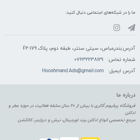
ما را در شبکه‌های اجتماعی دنبال کنید:
آدرس:بندرعباس، سیتی سنتر، طبقه دوم، پلاک F2-179
شماره تماس:
07632238129
آدرس ایمیل:
Hooshmand.Ads@gmail.com
درباره ما
فروشگاه پرفیوم گالری با بیش از 20 سال سابقه فعالیت در حوزه عطر و
ادکلن
مرجع تخصصی انواع ادکلن برند اورجینال، نیش و دیزاینر، کالکشن