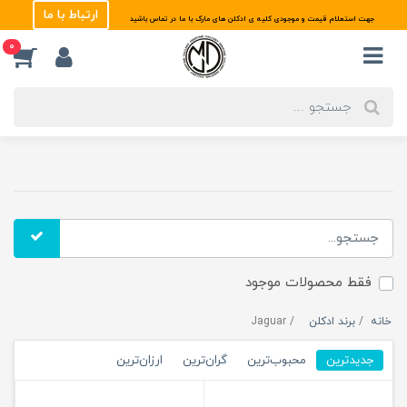
ارتباط با ما
جهت استعلام قیمت و موجودی کلیه ی ادکلن های مارک با ما در تماس باشید
0
فقط محصولات موجود
خانه
برند ادکلن
Jaguar
جدیدترین
محبوب‌ترین
گران‌ترین
ارزان‌ترین