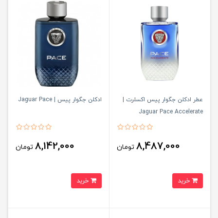
عطر ادکلن جگوار پیس اکسلرت |
ادکلن جگوار پیس | Jaguar Pace
Jaguar Pace Accelerate
8,142,000
8,487,000
تومان
تومان
خرید
خرید