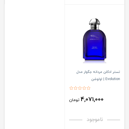
تستر ادکلن مردانه جگوار مدل
Evolution | اولوشن
4,071,000
تومان
ناموجود