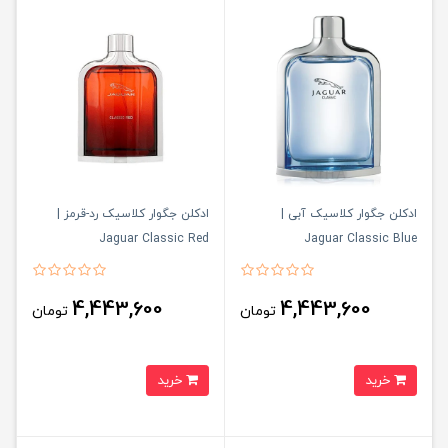
ادکلن جگوار کلاسیک آبی |
ادکلن جگوار کلاسیک رد-قرمز |
Jaguar Classic Red
Jaguar Classic Blue
4,443,600
4,443,600
تومان
تومان
خرید
خرید