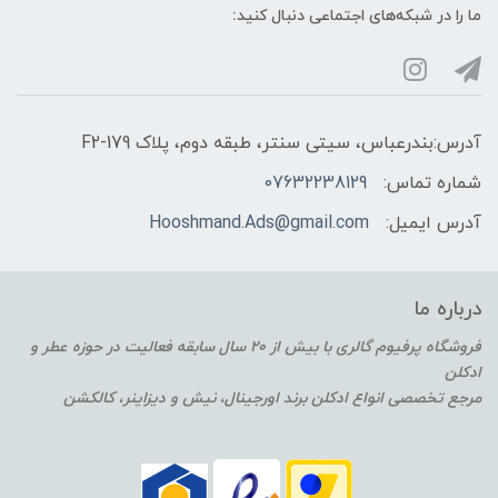
ما را در شبکه‌های اجتماعی دنبال کنید:
آدرس:بندرعباس، سیتی سنتر، طبقه دوم، پلاک F2-179
شماره تماس:
07632238129
آدرس ایمیل:
Hooshmand.Ads@gmail.com
درباره ما
فروشگاه پرفیوم گالری با بیش از 20 سال سابقه فعالیت در حوزه عطر و
ادکلن
مرجع تخصصی انواع ادکلن برند اورجینال، نیش و دیزاینر، کالکشن