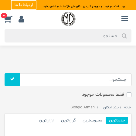
ارتباط با ما
جهت استعلام قیمت و موجودی کلیه ی ادکلن های مارک با ما در تماس باشید
0
فقط محصولات موجود
خانه
برند ادکلن
Giorgio Armani
جدیدترین
محبوب‌ترین
گران‌ترین
ارزان‌ترین