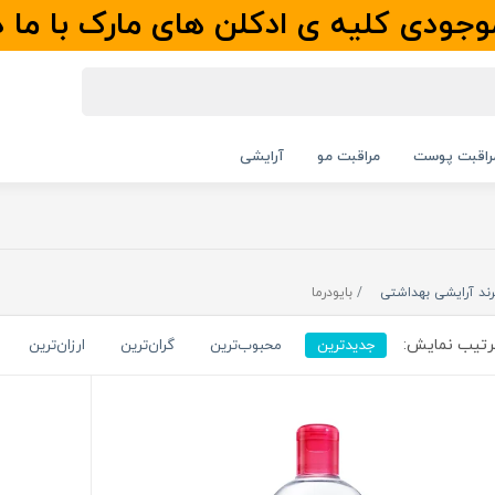
جودی کلیه ی ادکلن های مارک با ما 
راقبت پوست
مراقبت مو
آرایشی
رند آرایشی بهداشتی
بایودرما
تیب نمایش:
جدیدترین
محبوب‌ترین
گران‌ترین
ارزان‌ترین