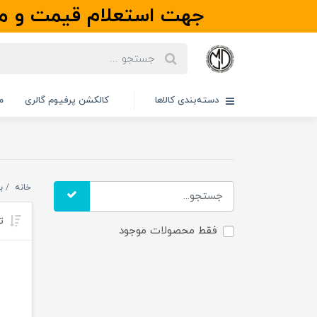
جهت استعلام قیمت و مو
دسته‌بندی کالاها
کالکشن پرفیوم گالری
م
خانه
ب
تر
فقط محصولات موجود