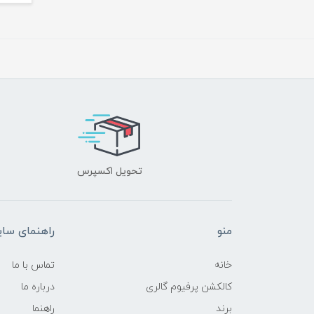
تحویل اکسپرس
منو
راهنمای سا
خانه
تماس با ما
کالکشن پرفیوم گالری
درباره ما
برند
راهنما