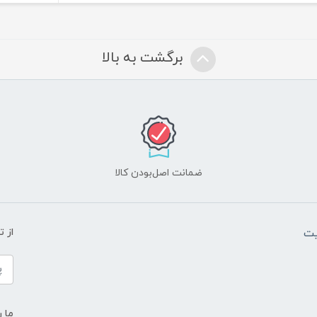
برگشت به بالا
ضمانت اصل‌بودن کالا
یت
از 
ما ر