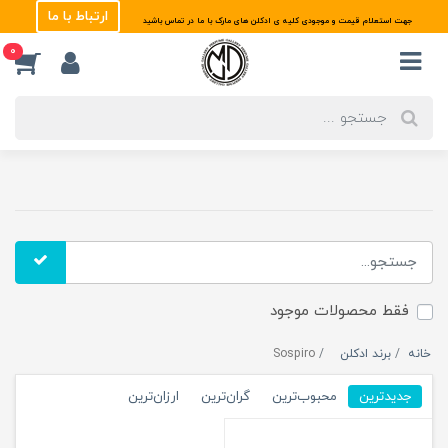
ارتباط با ما
جهت استعلام قیمت و موجودی کلیه ی ادکلن های مارک با ما در تماس باشید
0
فقط محصولات موجود
خانه
برند ادکلن
Sospiro
جدیدترین
محبوب‌ترین
گران‌ترین
ارزان‌ترین