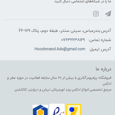
ما را در شبکه‌های اجتماعی دنبال کنید:
آدرس:بندرعباس، سیتی سنتر، طبقه دوم، پلاک F2-179
شماره تماس:
07632238129
آدرس ایمیل:
Hooshmand.Ads@gmail.com
درباره ما
فروشگاه پرفیوم گالری با بیش از 20 سال سابقه فعالیت در حوزه عطر و
ادکلن
مرجع تخصصی انواع ادکلن برند اورجینال، نیش و دیزاینر، کالکشن