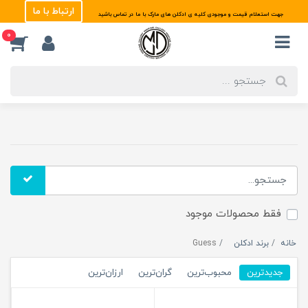
ارتباط با ما
جهت استعلام قیمت و موجودی کلیه ی ادکلن های مارک با ما در تماس باشید
0
فقط محصولات موجود
خانه
برند ادکلن
Guess
جدیدترین
محبوب‌ترین
گران‌ترین
ارزان‌ترین