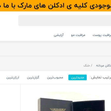
جودی کلیه ی ادکلن های مارک با ما 
راقبت پوست
مراقبت مو
آرایشی
دکلن مردانه
خنک
تیب نمایش:
جدیدترین
محبوب‌ترین
گران‌ترین
ارزان‌ترین