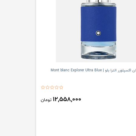
لترا بلو | Mont blanc Explorer Ultra Blue
12,558,000
تومان