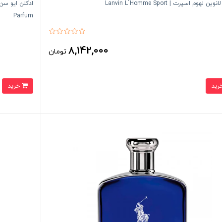
ین لهوم اسپرت | Lanvin L`Homme Sport
Parfum
8,142,000
تومان
خرید