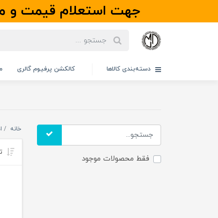
جهت استعلام قیمت و مو
دسته‌بندی کالاها
کالکشن پرفیوم گالری
م
خانه
ا
تر
فقط محصولات موجود