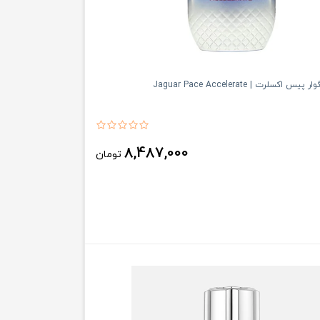
کسلرت | Jaguar Pace Accelerate
8,487,000
تومان