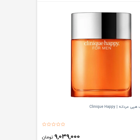
دانه | Clinique Happy
9,039,000
تومان