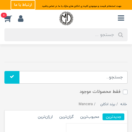
ارتباط با ما
جهت استعلام قیمت و موجودی کلیه ی ادکلن های مارک با ما در تماس باشید
0
فقط محصولات موجود
خانه
برند ادکلن
Mancera
جدیدترین
محبوب‌ترین
گران‌ترین
ارزان‌ترین