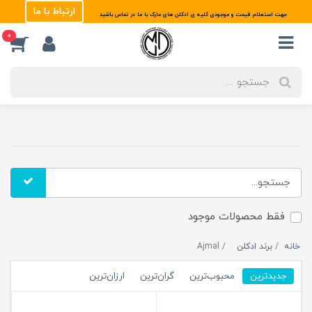
ارتباط با ما
جهت استعلام قیمت و موجودی کلیه ی ادکلن های مارک با ما در تماس باشید
0
فقط محصولات موجود
خانه
برند ادکلن
Ajmal
جدیدترین
محبوب‌ترین
گران‌ترین
ارزان‌ترین