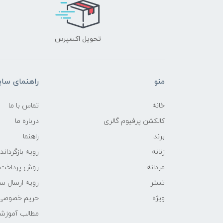
تحویل اکسپرس
منو
راهنمای سا
خانه
تماس با ما
کالکشن پرفیوم گالری
درباره ما
برند
راهنما
زنانه
رویه‌ بازگرداند
مردانه
روش پرداخت
تستر
رویه ارسال س
ویژه
حریم خصوصی
مطالب آموزش