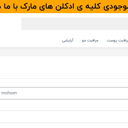
جودی کلیه ی ادکلن های مارک با ما 
راقبت پوست
مراقبت مو
آرایشی