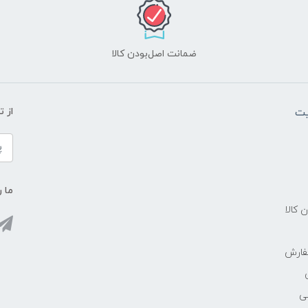
ضمانت اصل‌بودن کالا
یت
از 
ما ر
ن کالا
فارش
ی