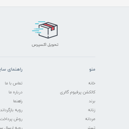
تحویل اکسپرس
منو
راهنمای سا
خانه
تماس با ما
کالکشن پرفیوم گالری
درباره ما
برند
راهنما
زنانه
رویه‌ بازگرداند
مردانه
روش پرداخت
تستر
رویه ارسال س