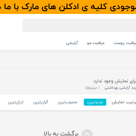
جودی کلیه ی ادکلن های مارک با ما 
راقبت پوست
مراقبت مو
آرایشی
رای نمایش وجود ندارد.
رند آرایشی بهداشتی
نیتروژنا
تیب نمایش:
جدیدترین
محبوب‌ترین
گران‌ترین
ارزان‌ترین
برگشت به بالا