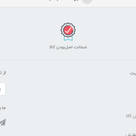
ضمانت اصل‌بودن کالا
یت
از 
ما ر
ن کالا
فارش