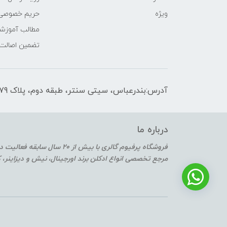
ویژه
حریم خصوصی
مطالب آموزش
تضمین اصالت
آدرس:بندرعباس، سیتی سنتر، طبقه دوم، پلاک F2-179
درباره ما
فروشگاه پرفیوم گالری با بیش از 20 سال سابقه فعالیت در حوزه عطر و ادکلن
مرجع تخصصی انواع ادکلن برند اورجینال، نیش و دیزاینر،