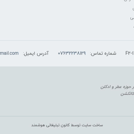
ی
شماره تماس:
07632238129
آدرس ایمیل:
mail.com
 کالکشن
ساخت سایت توسط کانون تبلیغاتی هوشمند