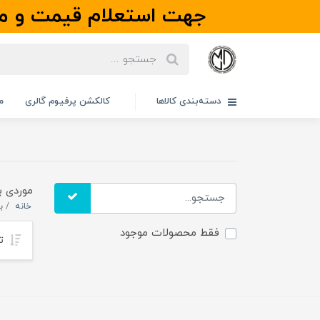
جهت استعلام قیمت و مو
دسته‌بندی کالاها
کالکشن پرفیوم گالری
م
موردی ب
خانه
ب
فقط محصولات موجود
تر