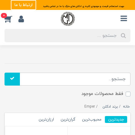
ارتباط با ما
جهت استعلام قیمت و موجودی کلیه ی ادکلن های مارک با ما در تماس باشید
0
فقط محصولات موجود
خانه
برند ادکلن
Emper
جدیدترین
محبوب‌ترین
گران‌ترین
ارزان‌ترین