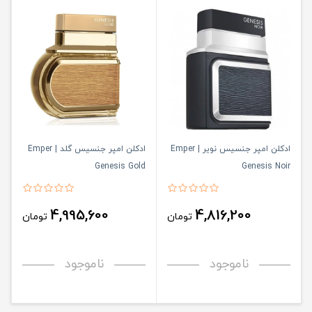
ادکلن امپر جنسیس نویر | Emper
ادکلن امپر جنسیس گلد | Emper
Genesis Gold
Genesis Noir
4,995,600
4,816,200
تومان
تومان
ناموجود
ناموجود