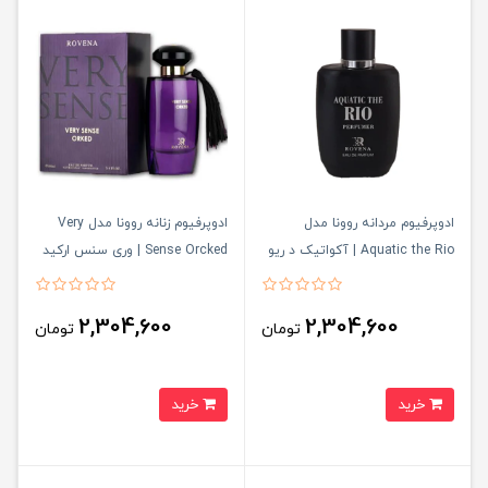
ادوپرفیوم مردانه روونا مدل
ادوپرفیوم زنانه روونا مدل Very
Aquatic the Rio | آکواتیک د ریو
Sense Orcked | وری سنس ارکید
2,304,600
2,304,600
تومان
تومان
خرید
خرید