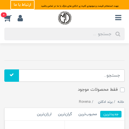
ارتباط با ما
جهت استعلام قیمت و موجودی کلیه ی ادکلن های مارک با ما در تماس باشید
0
فقط محصولات موجود
خانه
برند ادکلن
Rovena
جدیدترین
محبوب‌ترین
گران‌ترین
ارزان‌ترین