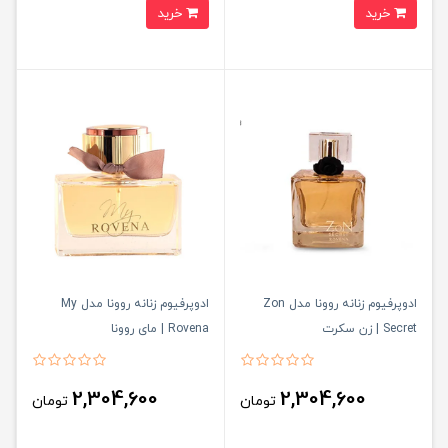
خرید
خرید
ادوپرفیوم زنانه روونا مدل Zon
ادوپرفیوم زنانه روونا مدل My
Secret | زن سکرت
Rovena | مای روونا
2,304,600
2,304,600
تومان
تومان