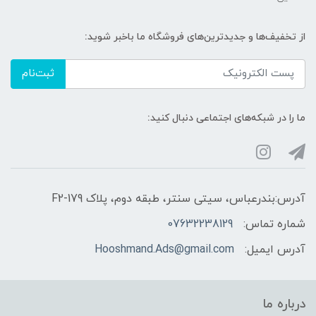
از تخفیف‌ها و جدیدترین‌های فروشگاه ما باخبر شوید:
ثبت‌نام
ما را در شبکه‌های اجتماعی دنبال کنید:
آدرس:بندرعباس، سیتی سنتر، طبقه دوم، پلاک F2-179
شماره تماس:
07632238129
آدرس ایمیل:
Hooshmand.Ads@gmail.com
درباره ما