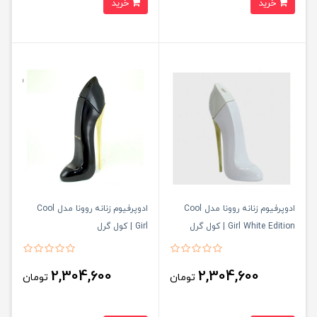
خرید
خرید
ادوپرفیوم زنانه روونا مدل Cool
ادوپرفیوم زنانه روونا مدل Cool
Girl White Edition | کول گرل
Girl | کول گرل
وایت ادیشن
2,304,600
2,304,600
تومان
تومان