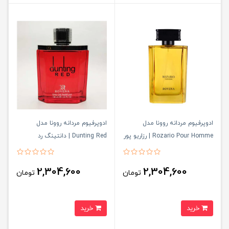
ادوپرفیوم مردانه روونا مدل
ادوپرفیوم مردانه روونا مدل
Rozario Pour Homme | رزاریو پور
Dunting Red | دانتینگ رد
هوم
2,304,600
2,304,600
تومان
تومان
خرید
خرید