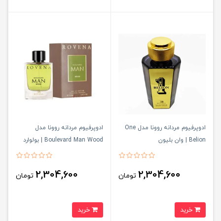
ادوپرفیوم مردانه روونا مدل One
ادوپرفیوم مردانه روونا مدل
Belion | وان بلیون
Boulevard Man Wood | بولوارد
من وود
2,304,600
2,304,600
تومان
تومان
خرید
خرید