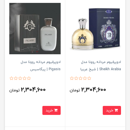
ادوپرفیوم مردانه روونا مدل
ادوپرفیوم مردانه روونا مدل
Sheikh Arabia | شیخ عربیا
Pigasis | پیگاسیس
2,304,600
2,304,600
تومان
تومان
خرید
خرید