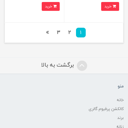
خرید
خرید
3
2
1
برگشت به بالا
منو
خانه
کالکشن پرفیوم گالری
برند
زنانه