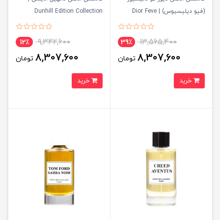
(فیو دیلیسیوس) | Dior Feve
Dunhill Edition Collection
Delicieuse Collection
9,342,600
13,565,400
12٪
39٪
8,307,600
8,307,600
تومان
تومان
خرید
خرید