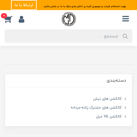
ارتباط با ما
جهت استعلام قیمت و موجودی کلیه ی ادکلن های مارک با ما در تماس باشید
0
دسته‌بندی
کالکشن های نیش
کالکشن های مشترک زنانه-مردانه
کالکشن 75 میل