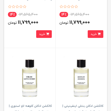
woman Collection
Collection
13,565,400
13,565,400
14٪
14٪
11,799,000
11,799,000
تومان
تومان
خرید
خرید
کالکشن ادکلن بنتلی اینفینیتی |
کالکشن ادکلن کلوهه لاو استوری |