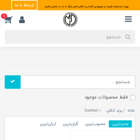
ارتباط با ما
جهت استعلام قیمت و موجودی کلیه ی ادکلن های مارک با ما در تماس باشید
0
فقط محصولات موجود
خانه
برند ادکلن
Guerlain
جدیدترین
محبوب‌ترین
گران‌ترین
ارزان‌ترین