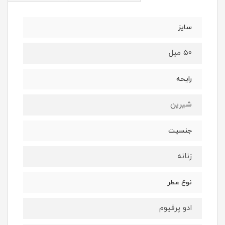
سایز
50 میل
رایحه
شیرین
جنسیت
زنانه
نوع عطر
ادو پرفیوم