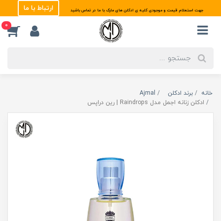
ارتباط با ما
جهت استعلام قیمت و موجودی کلیه ی ادکلن های مارک با ما در تماس باشید
0
خانه
برند ادکلن
Ajmal
ادکلن زنانه اجمل مدل Raindrops | رین دراپس