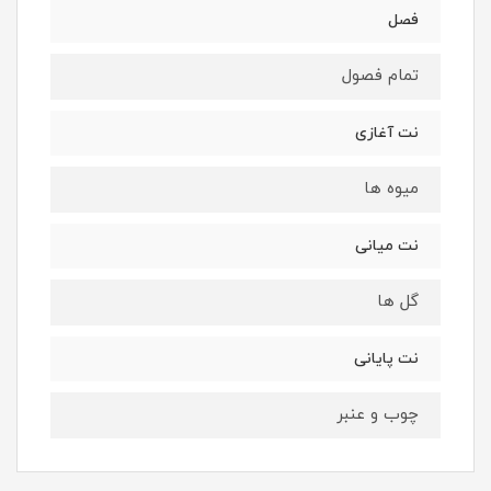
فصل
تمام فصول
نت آغازی
میوه ها
نت میانی
گل ها
نت پایانی
چوب و عنبر