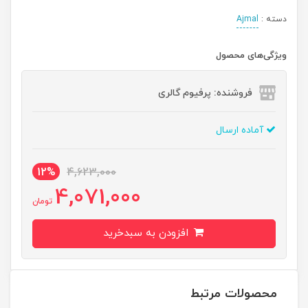
دسته :
Ajmal
ویژگی‌های محصول
فروشنده: پرفیوم گالری
آماده ارسال
12%
4,623,000
4,071,000
تومان
افزودن به سبدخرید
محصولات مرتبط