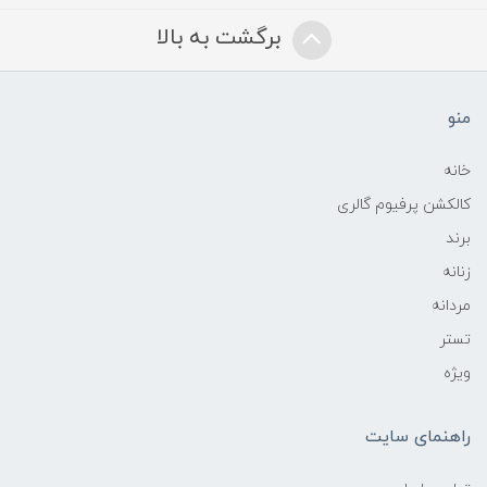
برگشت به بالا
منو
خانه
کالکشن پرفیوم گالری
برند
زنانه
مردانه
تستر
ویژه
راهنمای سایت