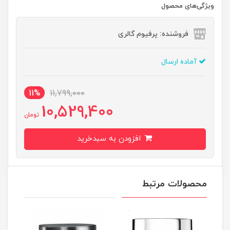
ویژگی‌های محصول
فروشنده: پرفیوم گالری
آماده ارسال
11%
11,799,000
10,529,400
تومان
افزودن به سبدخرید
محصولات مرتبط