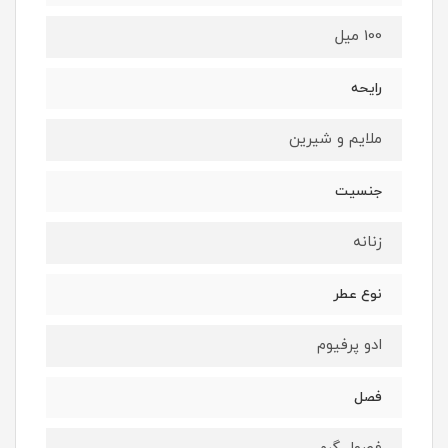
100 میل
رایحه
ملایم و شیرین
جنسیت
زنانه
نوع عطر
ادو پرفیوم
فصل