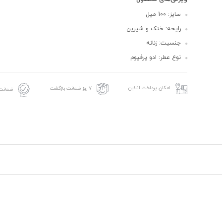
سایز: 100 میل
رایحه: خنک و شیرین
جنسیت: زنانه
نوع عطر: ادو پرفیوم
امکان پرداخت آنلاین
۷ روز ضمانت بازگشت
ضمانت 