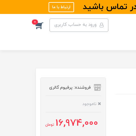
در تماس باشید
ارتباط با ما
0
ورود به حساب کاربری
فروشنده: پرفیوم گالری
ناموجود
16,974,000
تومان