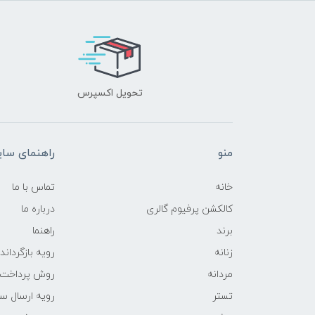
تحویل اکسپرس
منو
راهنمای سا
خانه
تماس با ما
کالکشن پرفیوم گالری
درباره ما
برند
راهنما
زنانه
رویه‌ بازگرداند
مردانه
روش پرداخت
تستر
رویه ارسال س