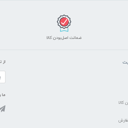
ضمانت اصل‌بودن کالا
یت
از 
ما ر
ن کالا
فارش