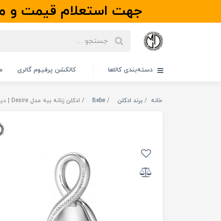
جهت استعلام قیمت و مو
دسته‌بندی کالاها
کالکشن پرفیوم گالری
م
خانه
برند ادکلن
Bebe
ادکلن زنانه ببه مدل Desire | دیزایر