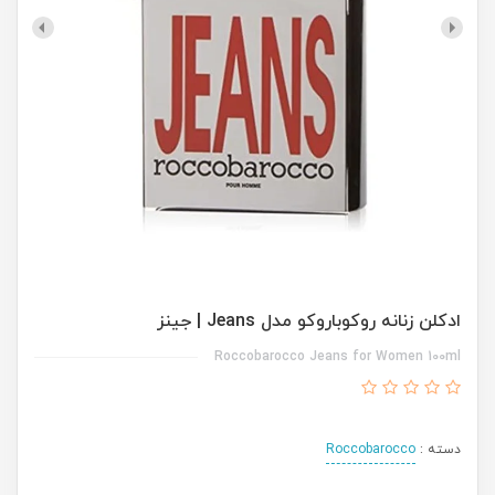
ادکلن زنانه روکوباروکو مدل Jeans | جینز
Roccobarocco Jeans for Women 100ml
دسته :
Roccobarocco