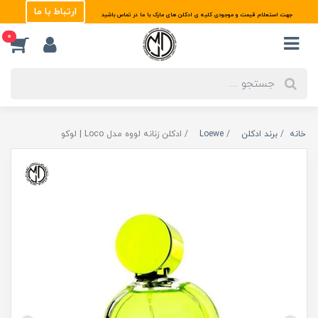
ارتباط با ما
جهت استعلام قیمت و موجودی کلیه ی ادکلن های مارک با ما در تماس باشید
0
خانه
برند ادکلن
Loewe
ادکلن زنانه لووه مدل Loco | لوکو