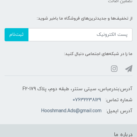
تضمین اصالت
از تخفیف‌ها و جدیدترین‌های فروشگاه ما باخبر شوید:
ثبت‌نام
ما را در شبکه‌های اجتماعی دنبال کنید:
آدرس:بندرعباس، سیتی سنتر، طبقه دوم، پلاک F2-179
شماره تماس:
07632238129
آدرس ایمیل:
Hooshmand.Ads@gmail.com
درباره ما