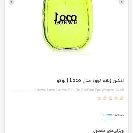
ادکلن زنانه لووه مدل Loco | لوکو
Loewe Loco Loewe Eau De Parfum For Women 50ml
دسته :
Loewe
ویژگی‌های محصول