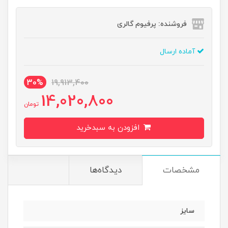
فروشنده: پرفیوم گالری
آماده ارسال
30%
19,913,400
14,020,800
تومان
افزودن به سبدخرید
مشخصات
دیدگاه‌ها
سایز