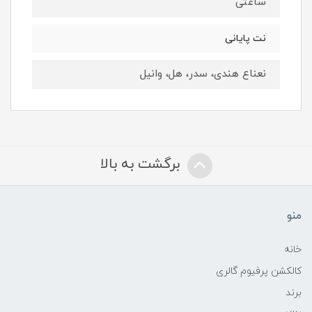
ساعتی
نت پایانی
نعناع هندی، سدر، هل، وانیل
برگشت به بالا
منو
خانه
کالکشن پرفیوم گالری
برند