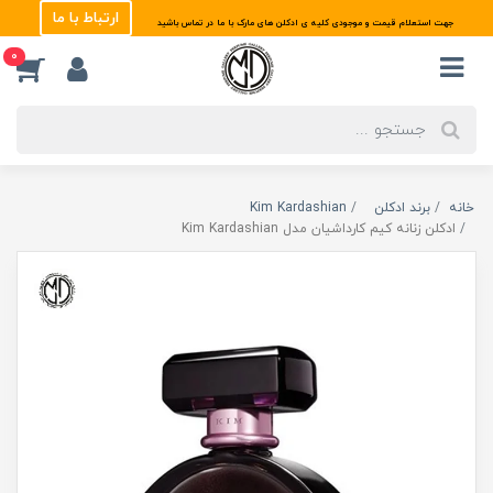
ارتباط با ما
جهت استعلام قیمت و موجودی کلیه ی ادکلن های مارک با ما در تماس باشید
0
خانه
برند ادکلن
Kim Kardashian
ادکلن زنانه کیم کارداشیان مدل Kim Kardashian