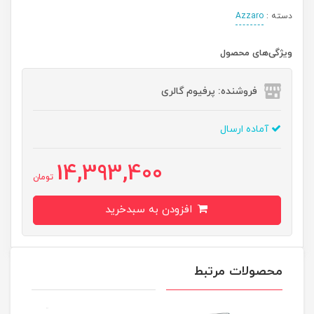
دسته :
Azzaro
ویژگی‌های محصول
فروشنده: پرفیوم گالری
آماده ارسال
14,393,400
تومان
افزودن به سبدخرید
محصولات مرتبط