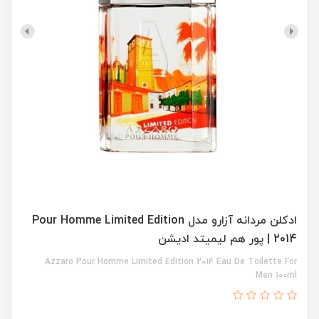
ادکلن مردانه آزارو مدل Pour Homme Limited Edition
2014 | پور هم لیمیتد ادیشن
Azzaro Pour Homme Limited Edition 2014 Eau De Toilette For
Men 100ml