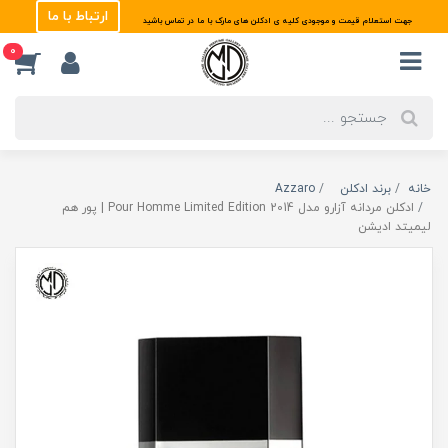
ارتباط با ما
جهت استعلام قیمت و موجودی کلیه ی ادکلن های مارک با ما در تماس باشید
0
خانه
برند ادکلن
Azzaro
ادکلن مردانه آزارو مدل Pour Homme Limited Edition 2014 | پور هم
لیمیتد ادیشن