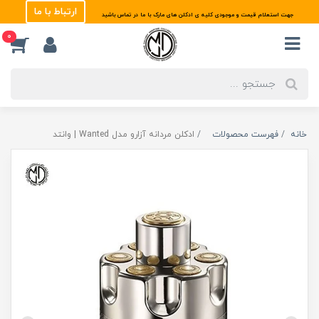
ارتباط با ما
جهت استعلام قیمت و موجودی کلیه ی ادکلن های مارک با ما در تماس باشید
0
خانه
فهرست محصولات
ادکلن مردانه آزارو مدل Wanted | وانتد