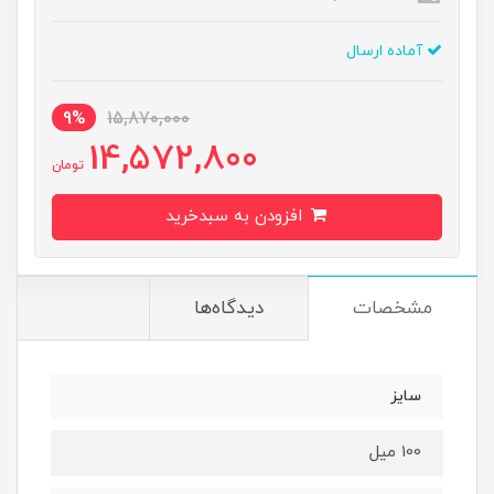
آماده ارسال
9%
15,870,000
14,572,800
تومان
افزودن به سبدخرید
مشخصات
دیدگاه‌ها
سایز
100 میل