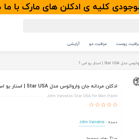
جودی کلیه ی ادکلن های مارک با ما 
راقبت پوست
مراقبت مو
آرایشی
Star | استار یو اس آ
ادکلن مردانه جان وارواتوس مدل Star USA | استار یو اس آ
John Varvatos Star USA For Men 125ml
دسته :
John Varvatos
ویژگی‌های محصول