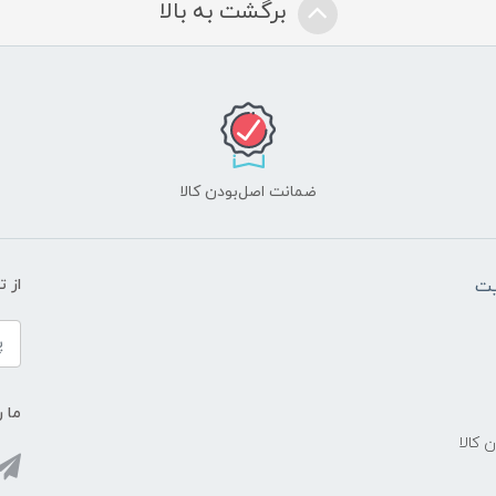
برگشت به بالا
ضمانت اصل‌بودن کالا
یت
از 
ما ر
ن کالا