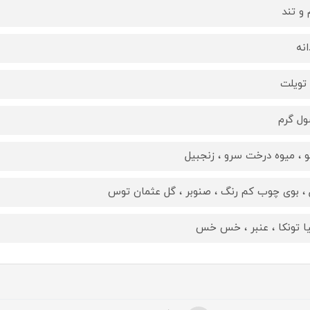
 و تند
انه
 تویلت
ل گرم
و ، میوه درخت سرو ، زنجبیل
، بوی چوب کم رنگ ، صنوبر ، گل عثمان توس
یا تونکا ، عنبر ، خس خس