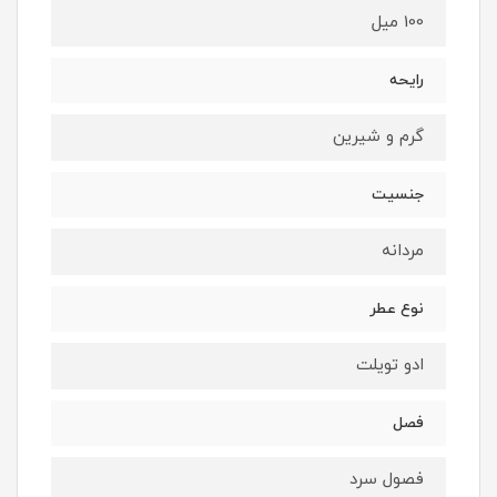
100 میل
رایحه
گرم و شیرین
جنسیت
مردانه
نوع عطر
ادو تویلت
فصل
فصول سرد