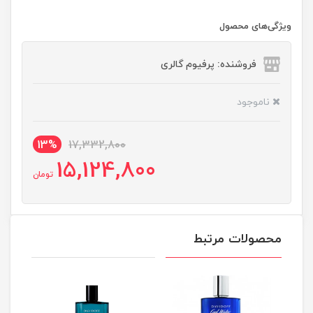
ویژگی‌های محصول
فروشنده: پرفیوم گالری
ناموجود
13%
17,332,800
15,124,800
تومان
محصولات مرتبط