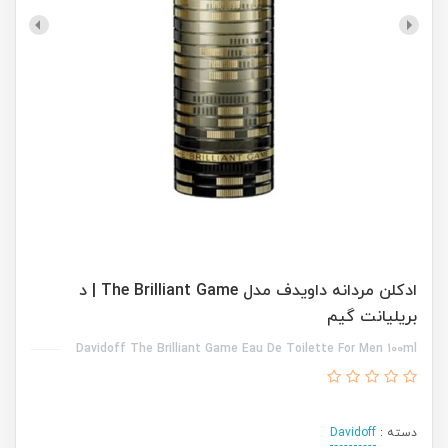
ادکلن مردانه داویدف مدل The Brilliant Game | د
بریلیانت گیم
Davidoff The Brilliant Game Eau De Toilette For Men 100ml
دسته :
Davidoff