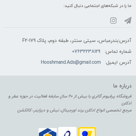
ما را در شبکه‌های اجتماعی دنبال کنید:
آدرس:بندرعباس، سیتی سنتر، طبقه دوم، پلاک F2-179
شماره تماس:
07632238129
آدرس ایمیل:
Hooshmand.Ads@gmail.com
درباره ما
فروشگاه پرفیوم گالری با بیش از 20 سال سابقه فعالیت در حوزه عطر و
ادکلن
مرجع تخصصی انواع ادکلن برند اورجینال، نیش و دیزاینر، کالکشن