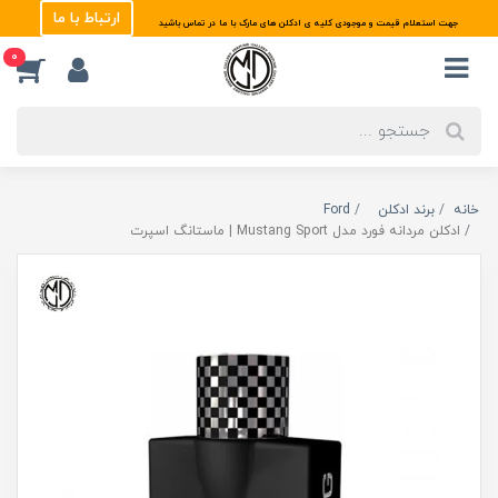
ارتباط با ما
جهت استعلام قیمت و موجودی کلیه ی ادکلن های مارک با ما در تماس باشید
0
خانه
برند ادکلن
Ford
ادکلن مردانه فورد مدل Mustang Sport | ماستانگ اسپرت