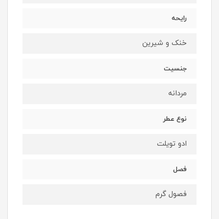
رایحه
خنک و شیرین
جنسیت
مردانه
نوع عطر
ادو تویلت
فصل
فصول گرم