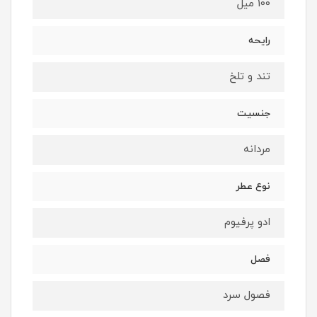
100 میل
رایحه
تند و تلخ
جنسیت
مردانه
نوع عطر
ادو پرفیوم
فصل
فصول سرد