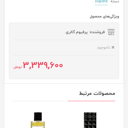
دسته :
Dupond
ویژگی‌های محصول
فروشنده: پرفیوم گالری
ناموجود
3,339,600
تومان
محصولات مرتبط