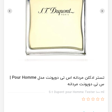
تستر ادکلن مردانه اس تی دوپونت مدل Pour Homme |
س تی دوپونت مردانه
S.t Dupont pour Homme Tester 100 ml