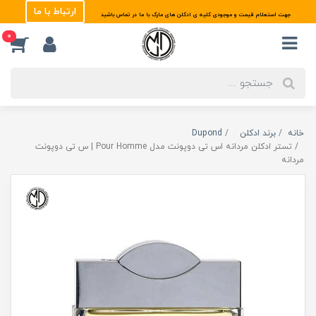
ارتباط با ما
جهت استعلام قیمت و موجودی کلیه ی ادکلن های مارک با ما در تماس باشید
0
خانه
برند ادکلن
Dupond
تستر ادکلن مردانه اس تی دوپونت مدل Pour Homme | س تی دوپونت
مردانه