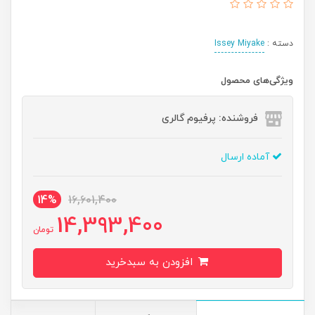
دسته :
Issey Miyake
ویژگی‌های محصول
فروشنده: پرفیوم گالری
آماده ارسال
14%
16,601,400
14,393,400
تومان
افزودن به سبدخرید