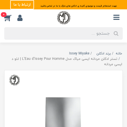
ارتباط با ما
جهت استعلام قیمت و موجودی کلیه ی ادکلن های مارک با ما در تماس باشید
0
خانه
برند ادکلن
Issey Miyake
تستر ادکلن مردانه ایسی میاک مدل L'Eau d'Issey Pour Homme | لئو د
ایسی مردانه