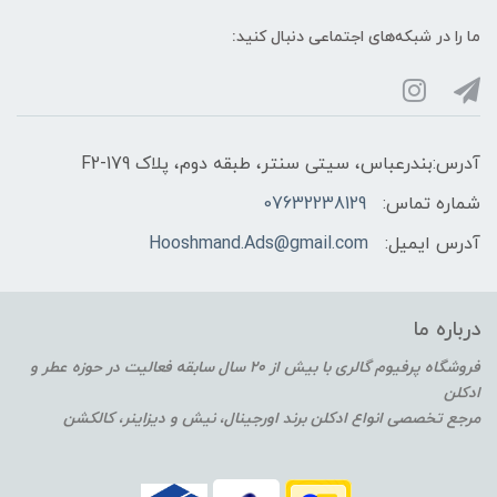
ما را در شبکه‌های اجتماعی دنبال کنید:
آدرس:بندرعباس، سیتی سنتر، طبقه دوم، پلاک F2-179
شماره تماس:
07632238129
آدرس ایمیل:
Hooshmand.Ads@gmail.com
درباره ما
فروشگاه پرفیوم گالری با بیش از 20 سال سابقه فعالیت در حوزه عطر و
ادکلن
مرجع تخصصی انواع ادکلن برند اورجینال، نیش و دیزاینر، کالکشن