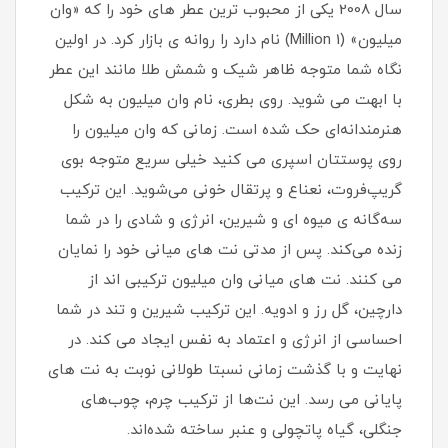
سال 2008 یکی از محبوب ترین عطر های خود را که «وان
میلیون» (1 Million) نام دارد را روانه ی بازار کرد. در اولین
نگاه شما متوجه ظاهر شیک و شمش طلا مانند این عطر
با ابهت می شوید. روی بطری، نام وان میلیون به شکل
هنرمندانه‌ای حک شده است. زمانی که وان میلیون را
روی پوستتان اسپری می کنید خیلی سریع متوجه بوی
گریپ‌فروت، نعناع و پرتقال خونی می‌شوید. این ترکیب
سه‌گانه ی میوه ای و شیرین، انرژی و شادی را در شما
زنده می‌کند. پس از مدتی نت های میانی خود را نمایان
می کنند. نت های میانی وان میلیون ترکیبی اند از
دارچین، گل رز و ادویه. این ترکیب شیرین و تند در شما
احساسی از انرژی و اعتماد به نفس ایجاد می کند. در
نهایت و با گذشت زمانی نسبتا طولانی نوبت به نت های
پایانی می رسد. این نت‌ها از ترکیب چرم، چوب‌های
جنگلی، گیاه پاتچولی و عنبر ساخته شده‌اند.