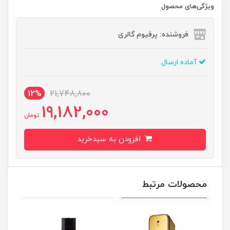
ویژگی‌های محصول
فروشنده: پرفیوم گالری
آماده ارسال
12%
21,748,800
19,182,000
تومان
افزودن به سبدخرید
محصولات مرتبط