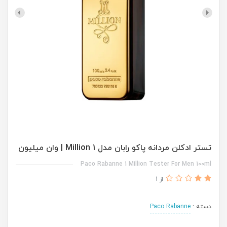
تستر ادکلن مردانه پاکو رابان مدل 1 Million | وان میلیون
Paco Rabanne 1 Million Tester For Men 100ml
از 1
دسته :
Paco Rabanne