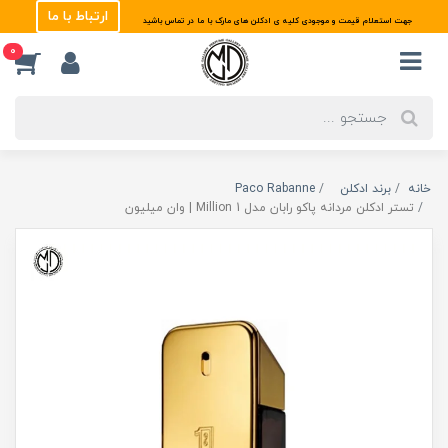
ارتباط با ما
جهت استعلام قیمت و موجودی کلیه ی ادکلن های مارک با ما در تماس باشید
0
خانه
برند ادکلن
Paco Rabanne
تستر ادکلن مردانه پاکو رابان مدل 1 Million | وان میلیون