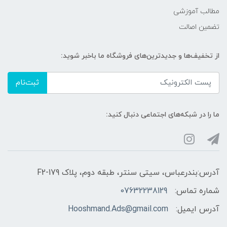
مطالب آموزشی
تضمین اصالت
از تخفیف‌ها و جدیدترین‌های فروشگاه ما باخبر شوید:
ثبت‌نام
ما را در شبکه‌های اجتماعی دنبال کنید:
آدرس:بندرعباس، سیتی سنتر، طبقه دوم، پلاک F2-179
شماره تماس:
07632238129
آدرس ایمیل:
Hooshmand.Ads@gmail.com