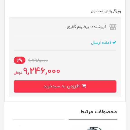
ویژگی‌های محصول
فروشنده: پرفیوم گالری
آماده ارسال
6%
9,798,000
9,246,000
تومان
افزودن به سبدخرید
محصولات مرتبط