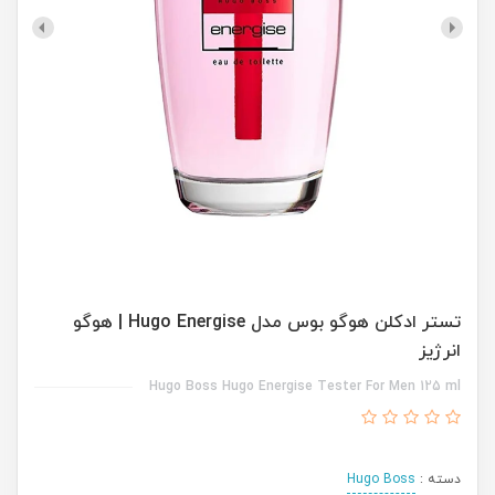
تستر ادکلن هوگو بوس مدل Hugo Energise | هوگو
انرژیز
Hugo Boss Hugo Energise Tester For Men 125 ml
دسته :
Hugo Boss