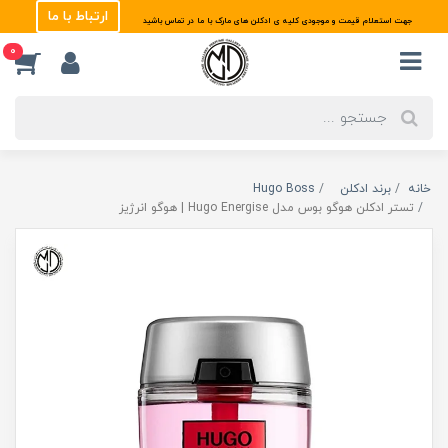
ارتباط با ما
جهت استعلام قیمت و موجودی کلیه ی ادکلن های مارک با ما در تماس باشید
0
خانه
برند ادکلن
Hugo Boss
تستر ادکلن هوگو بوس مدل Hugo Energise | هوگو انرژیز