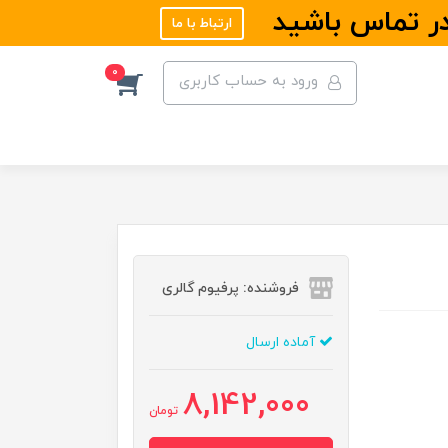
در تماس باشید
ارتباط با ما
0
ورود به حساب کاربری
فروشنده: پرفیوم گالری
آماده ارسال
8,142,000
تومان