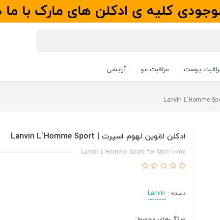
جودی کلیه ی ادکلن های مارک با ما 
راقبت پوست
مراقبت مو
آرایشی
ادکلن لانوین لهوم اسپرت | Lanvin L`Homme Sport
Lanvin L`Homme Sport for Men 100ml
دسته :
Lanvin
ویژگی‌های محصول