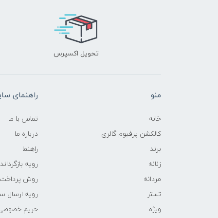
تحویل اکسپرس
منو
راهنمای سا
خانه
تماس با ما
کالکشن پرفیوم گالری
درباره ما
برند
راهنما
زنانه
رویه‌ بازگرداند
مردانه
روش پرداخت
تستر
رویه ارسال س
ویژه
حریم خصوصی