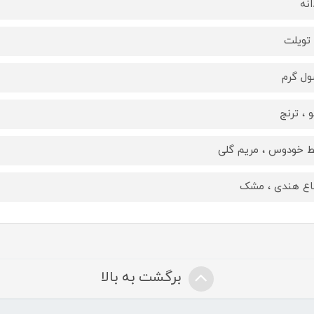
انه
 تویلت
ل گرم
و ، ترنج
 خودوس ، مریم گلی
اع هندی ، مشک
برگشت به بالا