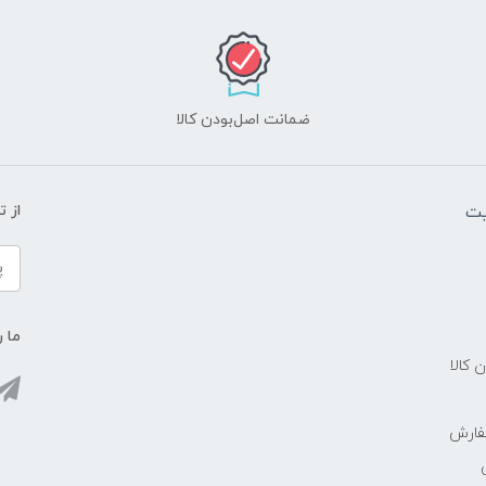
ضمانت اصل‌بودن کالا
یت
از 
ما ر
ن کالا
فارش