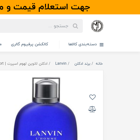
جهت استعلام قیمت و مو
دسته‌بندی کالاها
کالکشن پرفیوم گالری
م
خانه
برند ادکلن
Lanvin
ادکلن لانوین لهوم اسپرت | Lanvin L`Homme Sport