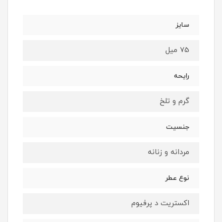
سایز
75 میل
رایحه
گرم و تلخ
جنسیت
مردانه و زنانه
نوع عطر
اکستریت د پرفیوم