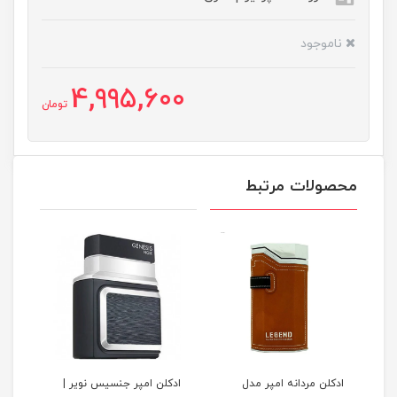
ناموجود
4,995,600
تومان
محصولات مرتبط
نه
ادکلن مردانه امپر مدل
ادکلن امپر جنسیس نویر |