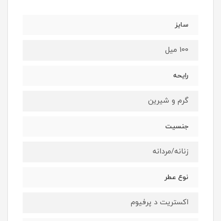
سایز
100 میل
رایحه
گرم و شیرین
جنسیت
زنانه/مردانه
نوع عطر
اکستریت د پرفیوم