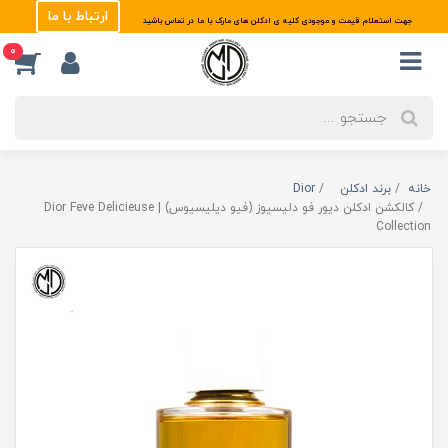
ارتباط با ما
جهت استعلام قیمت و موجودی کلیه ی ادکلن های مارک با ما در تماس باشید
0
خانه
برند ادکلن
Dior
کالکشن ادکلن دیور فو دلیسیوز (فیو دیلیسیوس) | Dior Feve Delicieuse
Collection