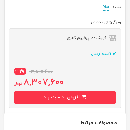
دسته :
Dior
ویژگی‌های محصول
فروشنده: پرفیوم گالری
آماده ارسال
39%
13,565,400
8,307,600
تومان
افزودن به سبدخرید
محصولات مرتبط