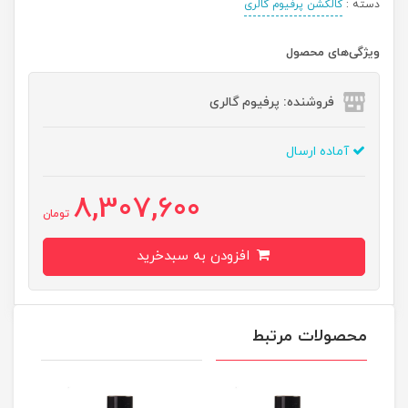
دسته :
کالکشن پرفیوم گالری
ویژگی‌های محصول
فروشنده: پرفیوم گالری
آماده ارسال
8,307,600
تومان
افزودن به سبدخرید
محصولات مرتبط