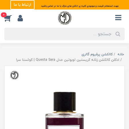
ارتباط با ما
جهت استعلام قیمت و موجودی کلیه ی ادکلن های مارک با ما در تماس باشید
0
خانه
کالکشن پرفیوم گالری
ادکلن کالکشن زنانه کریستین لوبوتین مدل Questa Sera | کوئستا سرا