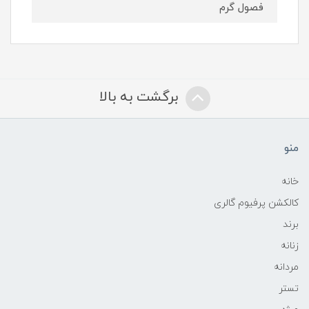
فصول گرم
برگشت به بالا
منو
خانه
کالکشن پرفیوم گالری
برند
زنانه
مردانه
تستر