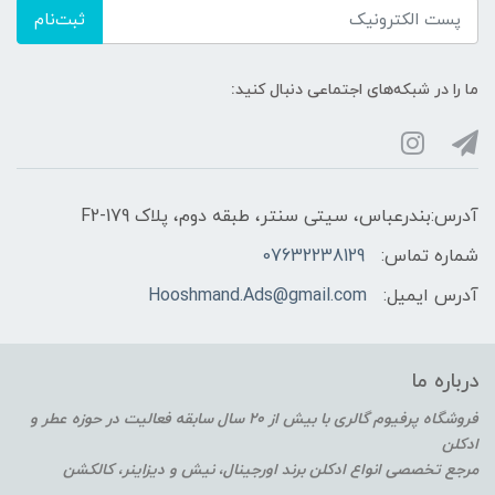
ثبت‌نام
ما را در شبکه‌های اجتماعی دنبال کنید:
آدرس:بندرعباس، سیتی سنتر، طبقه دوم، پلاک F2-179
شماره تماس:
07632238129
آدرس ایمیل:
Hooshmand.Ads@gmail.com
درباره ما
فروشگاه پرفیوم گالری با بیش از 20 سال سابقه فعالیت در حوزه عطر و
ادکلن
مرجع تخصصی انواع ادکلن برند اورجینال، نیش و دیزاینر، کالکشن