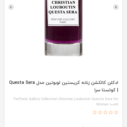
ادکلن کالکشن زنانه کریستین لوبوتین مدل Questa Sera
| کوئستا سرا
Perfume Gallery Collection Christian Louboutin Questa Sera For
Women 100ml