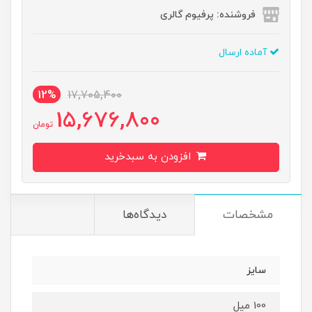
فروشنده: پرفیوم گالری
آماده ارسال
12%
17,705,400
15,676,800
تومان
افزودن به سبدخرید
مشخصات
دیدگاه‌ها
سایز
100 میل