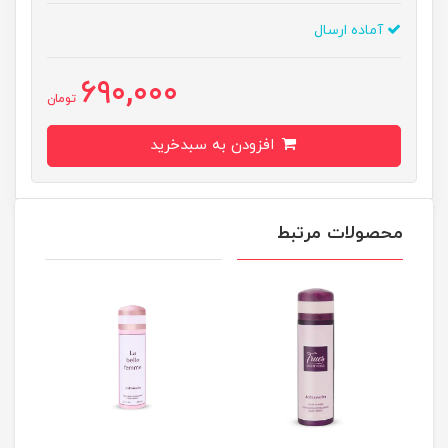
آماده ارسال
690,000
تومان
افزودن به سبدخرید
محصولات مرتبط