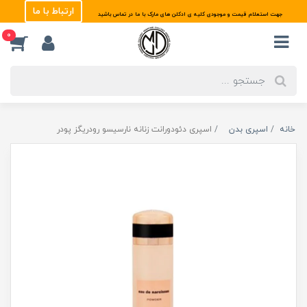
ارتباط با ما
جهت استعلام قیمت و موجودی کلیه ی ادکلن های مارک با ما در تماس باشید
0
خانه
اسپری بدن
اسپری دئودورانت زنانه نارسیسو رودریگز پودر