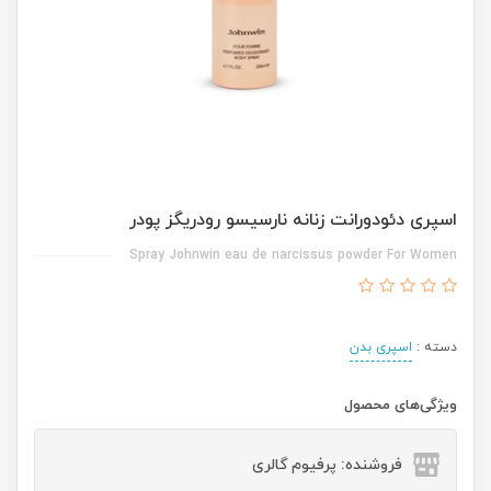
اسپری دئودورانت زنانه نارسیسو رودریگز پودر
Spray Johnwin eau de narcissus powder For Women
دسته :
اسپری بدن
ویژگی‌های محصول
فروشنده: پرفیوم گالری