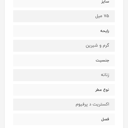
سایز
75 میل
رایحه
گرم و شیرین
جنسیت
زنانه
نوع عطر
اکستریت د پرفیوم
فصل