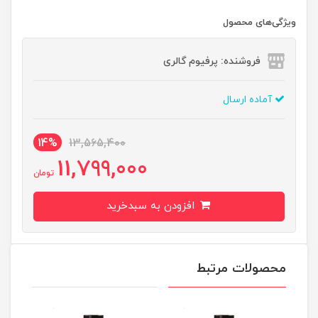
ویژگی‌های محصول
فروشنده: پرفیوم گالری
آماده ارسال
14%
13,565,400
11,799,000
تومان
افزودن به سبدخرید
محصولات مرتبط