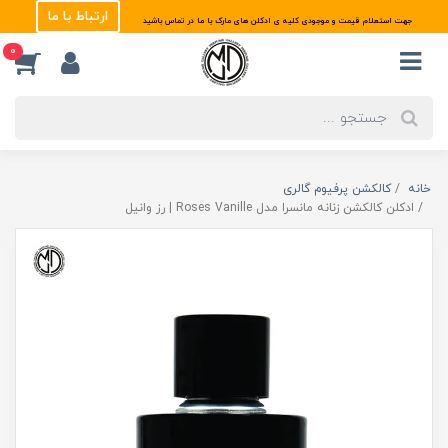
ارتباط با ما
جهت استعلام قیمت و موجودی کلیه ی ادکلن های مارک با ما در تماس باشید
0
خانه
کالکشن پرفیوم گالری
ادکلن کالکشن زنانه مانسرا مدل Roses Vanille | رز وانیل