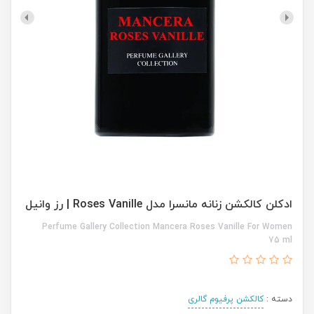
ادکلن کالکشن زنانه مانسرا مدل Roses Vanille | رز وانیل
Perfume Gallery Collection Mancera Roses Vanille For Women
75 ml
دسته :
کالکشن پرفیوم گالری